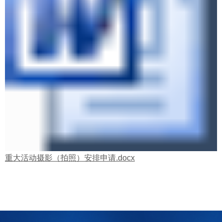
重大活动摄影（拍照）安排申请.docx