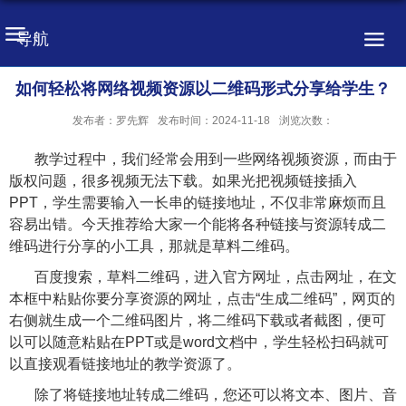
导航
如何轻松将网络视频资源以二维码形式分享给学生？
发布者：罗先辉
发布时间：2024-11-18
浏览次数：
教学过程中，我们经常会用到一些网络视频资源，而由于
版权问题，很多视频无法下载。如果光把视频链接插入
PPT
，学生需要输入一长串的链接地址，不仅非常麻烦而且
容易出错。今天推荐给大家一个能将各种链接与资源转成二
维码进行分享的小工具，那就是草料二维码。
百度搜索，草料二维码，进入官方网址，点击网址，在文
本框中粘贴你要分享资源的网址，点击“生成二维码”，网页的
右侧就生成一个二维码图片，将二维码下载或者截图，便可
以可以随意粘贴在
PPT
或是
word
文档中，学生轻松扫码就可
以直接观看链接地址的教学资源了。
除了将链接地址转成二维码，您还可以将文本、图片、音