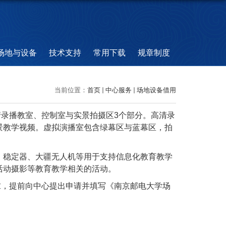
场地与设备
技术支持
常用下载
规章制度
当前位置：
首页
中心服务
场地设备借用
录播教室、控制室与实景拍摄区3个部分。高清录
景教学视频。虚拟演播室包含绿幕区与蓝幕区，拍
、稳定器、大疆无人机等用于支持信息化教育教学
活动摄影等教育教学相关的活动。
求，提前向中心提出申请并填写《南京邮电大学场