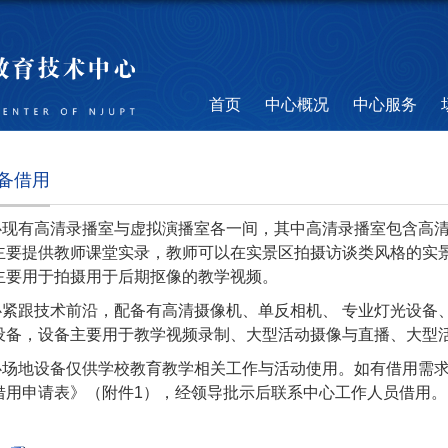
首页
中心概况
中心服务
备借用
心现有高清录播室与虚拟演播室各一间，其中高清录播室包含高清
主要提供教师课堂实录，教师可以在实景区拍摄访谈类风格的实
主要用于拍摄用于后期抠像的教学视频。
心紧跟技术前沿，配备有高清摄像机、单反相机、 专业灯光设备
设备，设备主要用于教学视频录制、大型活动摄像与直播、大型
心场地设备仅供学校教育教学相关工作与活动使用。如有借用
需
借用申请表》（附件1），经领导批示后联系中心工作人员借用。