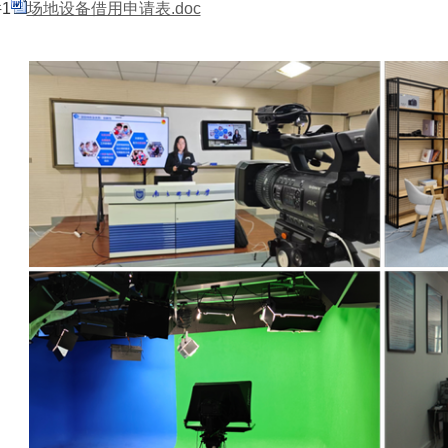
1
场地设备借用申请表.doc