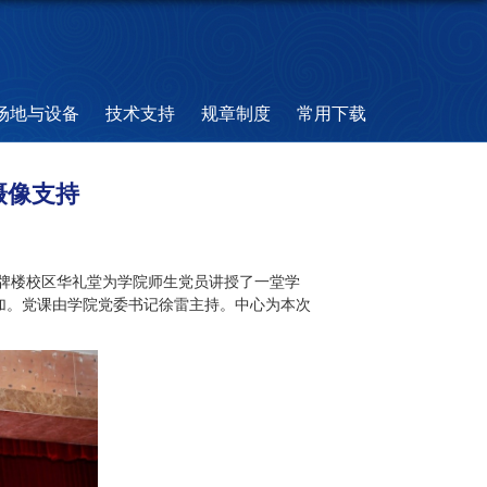
场地与设备
技术支持
规章制度
常用下载
摄像支持
三牌楼校区华礼堂为学院师生党员讲授了一堂学
加。党课由学院党委书记徐雷主持。中心为本次