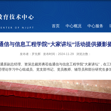
首页
中心概况
中心服务
通信与信息工程学院“大家讲坛”活动提供摄影
发布者：罗先辉
发布时间：2024-11-29
浏览次数：
广西联通原副总经理、资深总裁郑勇莅临通信与信息工程学院“大家讲坛”，在
委理论学习中心组成员、党支部书记、党员教师、辅导员和部分研究生参