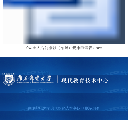
04-重大活动摄影（拍照）安排申请表.docx
南京邮电大学现代教育技术中心 © 版权所有
友情链接：
南京邮电大学
教育科学与技术学院
教务